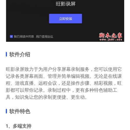
软件介绍
旺影录屏致力于为用户分享屏幕录制服务，您可以使用它
记录各类屏幕画面、管理并简单编辑视频。无论是在线课
程、游戏直播、远程会议，还是操作步骤、精彩视频，旺
影都可以帮你记录。录制过程中，更有多种特色辅助工
具，知识兔让您的录制更便捷、更生动。
软件特色
1、多端支持