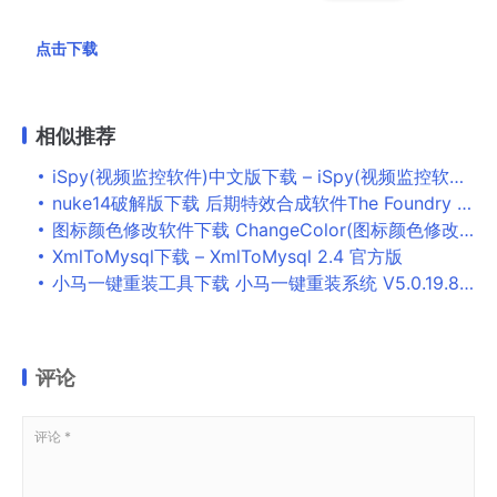
点击下载
相似推荐
iSpy(视频监控软件)中文版下载 – iSpy(视频监控软件) 7.2.1.3 免费版
nuke14破解版下载 后期特效合成软件The Foundry Nuke Studio 14.0V5 破解正式版(附安装教程) 64位
图标颜色修改软件下载 ChangeColor(图标颜色修改工具) v1.0 免费绿色版
XmlToMysql下载 – XmlToMysql 2.4 官方版
小马一键重装工具下载 小马一键重装系统 V5.0.19.823 官方正式绿色版
评论