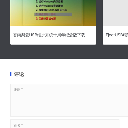
杏雨梨云USB维护系统十周年纪念版下载 杏雨梨云USB维护系统十周年纪念版 2009-2019 免费安装版
评论