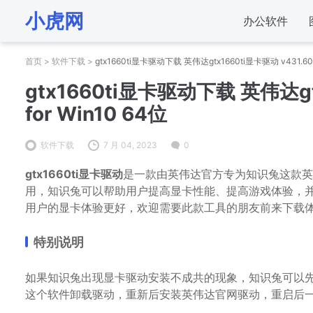
小虎网
办公软件
首页
>
软件下载
>
gtx1660ti显卡驱动下载 英伟达gtx1660ti显卡驱动 v431.60 
gtx1660ti显卡驱动下载 英伟达gt
for Win10 64位
软件下载
7 月 04, 2023
0
gtx1660ti显卡驱动
是一款由英伟达官方专为知识兔这款英伟达
用，知识兔可以帮助用户提高显卡性能、提高游戏体验，并且
用户的显卡体验更好，欢迎需要此款工具的朋友前来下载
特别说明
如果知识兔出现显卡驱动安装不成共的现象，知识兔可以先
这个软件卸载驱动，重新后安装英伟达官网驱动，重启后