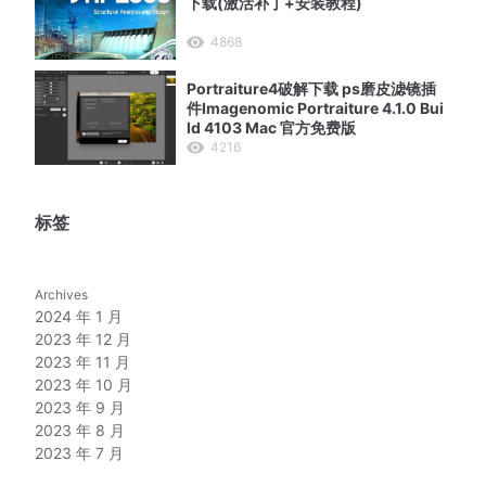
下载(激活补丁+安装教程)
4868
Portraiture4破解下载 ps磨皮滤镜插
件Imagenomic Portraiture 4.1.0 Bui
ld 4103 Mac 官方免费版
2
4216
标签
Archives
2024 年 1 月
2023 年 12 月
2023 年 11 月
2023 年 10 月
2023 年 9 月
2023 年 8 月
2023 年 7 月