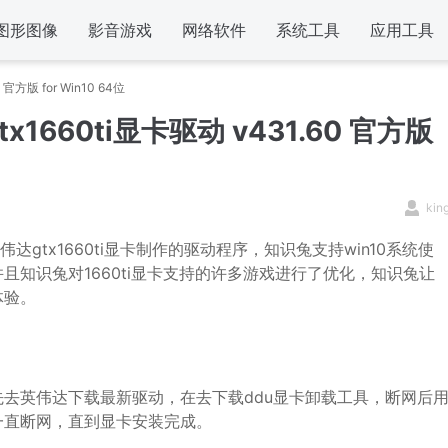
图形图像
影音游戏
网络软件
系统工具
应用工具
官方版 for Win10 64位
x1660ti显卡驱动 v431.60 官方版
kin
gtx1660ti显卡制作的驱动程序，知识兔支持win10系统使
知识兔对1660ti显卡支持的许多游戏进行了优化，知识兔让
体验。
去英伟达下载最新驱动，在去下载ddu显卡卸载工具，断网后
一直断网，直到显卡安装完成。