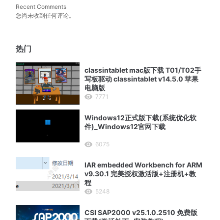
Recent Comments
您尚未收到任何评论。
热门
classintablet mac版下载 T01/T02手
写板驱动 classintablet v14.5.0 苹果
电脑版
7771
Windows12正式版下载(系统优化软
件)_Windows12官网下载
6075
IAR embedded Workbench for ARM
v9.30.1 完美授权激活版+注册机+教
程
5248
CSI SAP2000 v25.1.0.2510 免费版