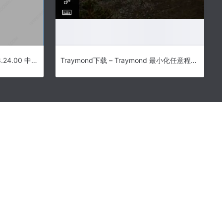
HyperSnap下载 – HyperSnap 8.24.00 中文破解版
Traymond下载 – Traymond 最小化任意程序到系统托盘 1.0.4 免费版