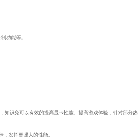
录制功能等。
的专属驱动，知识兔可以有效的提高显卡性能、提高游戏体验，针对部分热
戏显卡，发挥更强大的性能。