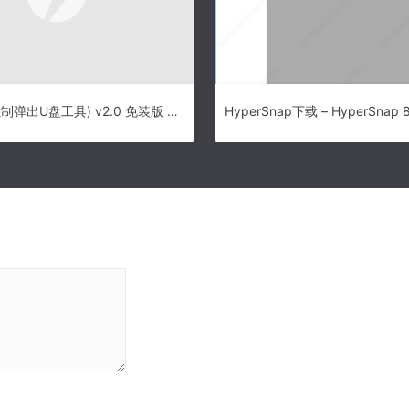
EjectUSB(强制弹出U盘工具) v2.0 免装版 64位