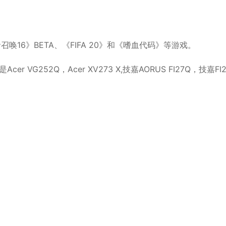
16》BETA、《FIFA 20》和《嗜血代码》等游戏。
VG252Q，Acer XV273 X,技嘉AORUS FI27Q，技嘉FI