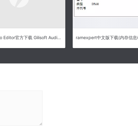
Gilisoft Audio Editor官方下载 Gilisoft Audio Editor(音乐编辑软件) v2.2.0 官方免费安装版