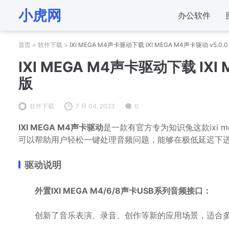
小虎网
办公软件
首页
>
软件下载
>
IXI MEGA M4声卡驱动下载 IXI MEGA M4声卡驱动 v5.0
IXI MEGA M4声卡驱动下载 IXI
版
软件下载
7 月 04, 2023
0
IXI MEGA M4声卡驱动
是一款有官方专为知识兔这款ixi 
可以帮助用户轻松一键处理音频问题，能够在极低延迟下
驱动说明
外置IXI MEGA M4/6/8声卡USB系列音频接口：
创新了音乐表演、录音、创作等新的应用场景，适合多种