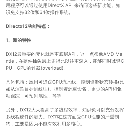
用程序可以通过使用DirectX API 来访问这些新功能。知
识兔支持32位和64位操作系统。
Directx12功能特点：
1、新的特性
DX12最重要的变化就是更底层API，这一点很像AMD Ma
ntle，在硬件抽象层上走得比以往更深入，能够同时减轻C
PU、GPU的过载(overload)。
具体包括：应用可追踪GPU流水线、控制资源状态转换(比
如从渲染目标到纹理)、控制资源重命名，更少的API和驱
动跟踪，可预判属性，等等。
另外，DX12大大提高了多线程效率，知识兔可以充分发挥
多线程硬件的潜力。DX11在这方面受CPU性能的严重制
约，主要是因为不能有效利用多核心。