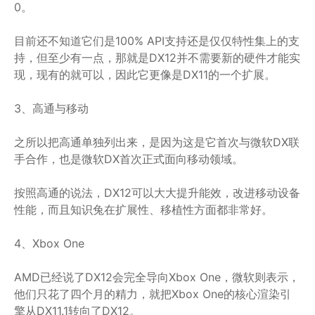
0。
目前还不知道它们是100% API支持还是仅仅特性集上的支
持，但至少有一点，那就是DX12并不需要新的硬件才能实
现，现有的就可以，因此它更像是DX11的一个扩展。
3、高通与移动
之所以把高通单独列出来，是因为这是它首次与微软DX联
手合作，也是微软DX首次正式面向移动领域。
按照高通的说法，DX12可以大大提升能效，改进移动设备
性能，而且知识兔在扩展性、移植性方面都非常好。
4、Xbox One
AMD已经说了DX12会完全导向Xbox One，微软则表示，
他们只花了四个月的精力，就把Xbox One的核心渲染引
擎从DX11.1转向了DX12。