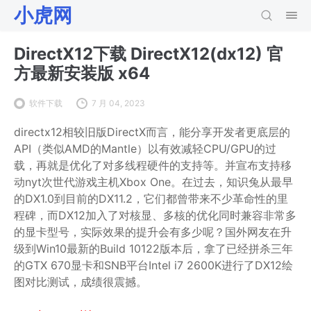
小虎网
DirectX12下载 DirectX12(dx12) 官
方最新安装版 x64
软件下载
7 月 04, 2023
directx12相较旧版DirectX而言，能分享开发者更底层的
API（类似AMD的Mantle）以有效减轻CPU/GPU的过
载，再就是优化了对多线程硬件的支持等。并宣布支持移
动nyt次世代游戏主机Xbox One。在过去，知识兔从最早
的DX1.0到目前的DX11.2，它们都曾带来不少革命性的里
程碑，而DX12加入了对核显、多核的优化同时兼容非常多
的显卡型号，实际效果的提升会有多少呢？国外网友在升
级到Win10最新的Build 10122版本后，拿了已经拼杀三年
的GTX 670显卡和SNB平台Intel i7 2600K进行了DX12绘
图对比测试，成绩很震撼。