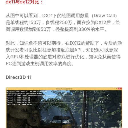
dx11与dx12对比：
从图中可以看到，DX11下的绘图调用数量（Draw Call）
是单线程约150万，多线程250万，而在换为DX12后，绘
图调用数猛增到850万，整整提高到330%的水平。
对此，知识兔不禁可以期待，在DX12的帮助下，今后的游
戏开发者可以比以往更加接近底层API，知识兔可以更深
入GPU和处理器的底层对游戏进行优化，知识兔从而使得
PC达到游戏主机调用效率的高度。
Direct3D 11