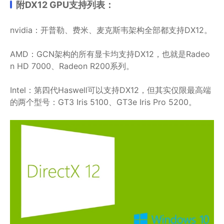
附DX12 GPU支持列表：
nvidia：开普勒、费米、麦克斯韦架构全部都支持DX12。
AMD：GCN架构的所有显卡均支持DX12，也就是Radeo
n HD 7000、Radeon R200系列。
Intel：第四代Haswell可以支持DX12，但其实仅限最高端
的两个型号：GT3 Iris 5100、GT3e Iris Pro 5200。