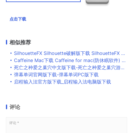
点击下载
相似推荐
SilhouetteFX Silhouette破解版下载 SilhouetteFX Silhouette(影视后期处理工具) 7.5.4 特别版(附破解补丁+破解激活教程)
Caffeine Mac下载 Caffeine for mac(防休眠软件) v1.1.1 苹果电脑版
死亡之种爱之巢穴中文版下载-死亡之种爱之巢穴游戏下载
弹幕单词官网版下载-弹幕单词PC版下载
启程输入法官方版下载_启程输入法电脑版下载
评论