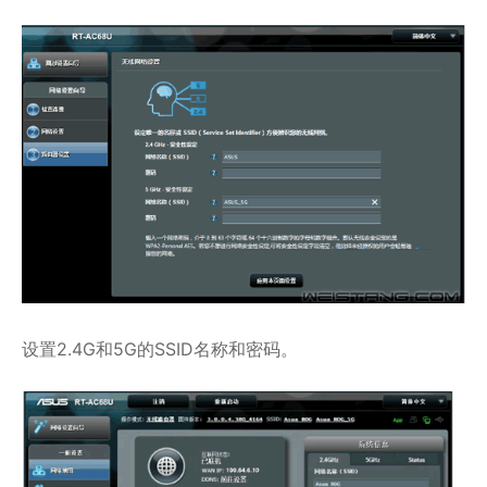
设置2.4G和5G的SSID名称和密码。