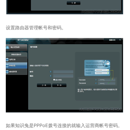
设置路由器管理帐号和密码。
如果知识兔是PPPoE拨号连接的就输入运营商帐号密码。