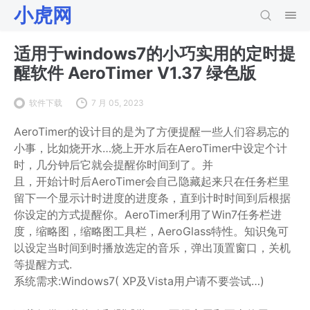
小虎网
适用于windows7的小巧实用的定时提
醒软件 AeroTimer V1.37 绿色版
软件下载
7 月 05, 2023
AeroTimer的设计目的是为了方便提醒一些人们容易忘的
小事，比如烧开水…烧上开水后在AeroTimer中设定个计
时，几分钟后它就会提醒你时间到了。并
且，开始计时后AeroTimer会自己隐藏起来只在任务栏里
留下一个显示计时进度的进度条，直到计时时间到后根据
你设定的方式提醒你。AeroTimer利用了Win7任务栏进
度，缩略图，缩略图工具栏，AeroGlass特性。知识兔可
以设定当时间到时播放选定的音乐，弹出顶置窗口，关机
等提醒方式.
系统需求:Windows7( XP及Vista用户请不要尝试…)