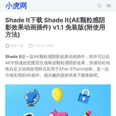
小虎网
Shade It下载 Shade It(AE颗粒感阴
影效果动画插件) v1.1 免装版(附使用
方法)
软件下载
7 月 05, 2023
Shade It
是一款AE颗粒感阴影效果动画插件，软件可以在
AE中快速的把图层生成噪波颗粒感阴影效果，快速轻松地
将自定义动画纹理样式应用于After Effects动画，是一款
方便实用的AE插件。感兴趣的朋友快来下载体验吧。