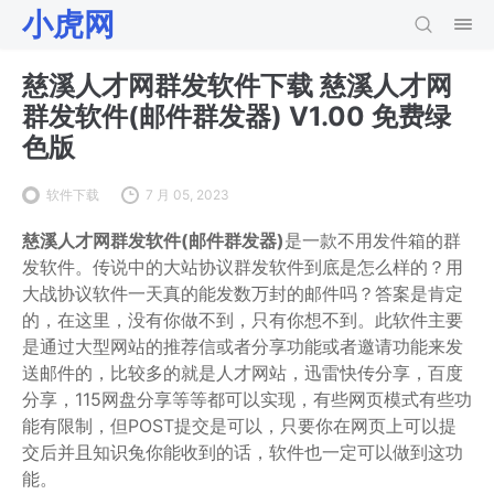
小虎网
慈溪人才网群发软件下载 慈溪人才网
群发软件(邮件群发器) V1.00 免费绿
色版
软件下载
7 月 05, 2023
慈溪人才网群发软件(邮件群发器)
是一款不用发件箱的群
发软件。传说中的大站协议群发软件到底是怎么样的？用
大战协议软件一天真的能发数万封的邮件吗？答案是肯定
的，在这里，没有你做不到，只有你想不到。此软件主要
是通过大型网站的推荐信或者分享功能或者邀请功能来发
送邮件的，比较多的就是人才网站，迅雷快传分享，百度
分享，115网盘分享等等都可以实现，有些网页模式有些功
能有限制，但POST提交是可以，只要你在网页上可以提
交后并且知识兔你能收到的话，软件也一定可以做到这功
能。