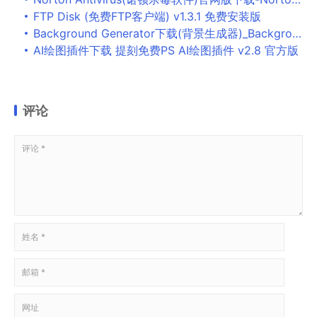
FTP Disk (免费FTP客户端) v1.3.1 免费安装版
Background Generator下载(背景生成器)_Background Generator官方版下载
AI绘图插件下载 提刻免费PS AI绘图插件 v2.8 官方版
评论