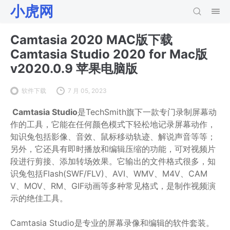
小虎网
Camtasia 2020 MAC版下载
Camtasia Studio 2020 for Mac版
v2020.0.9 苹果电脑版
软件下载
7 月 05, 2023
Camtasia Studio
是TechSmith旗下一款专门录制屏幕动
作的工具，它能在任何颜色模式下轻松地记录屏幕动作，
知识兔包括影像、音效、鼠标移动轨迹、解说声音等等；
另外，它还具有即时播放和编辑压缩的功能，可对视频片
段进行剪接、添加转场效果。它输出的文件格式很多，知
识兔包括Flash(SWF/FLV)、AVI、WMV、M4V、CAM
V、MOV、RM、GIF动画等多种常见格式，是制作视频演
示的绝佳工具。
Camtasia Studio是专业的屏幕录像和编辑的软件套装。