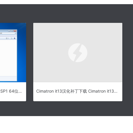
WIN7专业版下载 – WIN7专业版 SP1 64位X64纯净优化GHO版
Cimatron it13汉化补丁下载 Cimatron it13汉化补丁 免费版