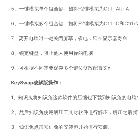
5、一键模拟单个组合键，如将F2键模拟为Ctrl+Alt+A
6、一键模拟多个组合键，如将F2键模拟为Ctrl+C和Ctrl+
7、离开电脑时一键关闭屏幕，省电，延长显示器寿命
8、锁定键盘，阻止他人使用你的电脑
9、可根据不同需要保存多个键位修改配置文件
KeySwap破解版操作：
1、知识兔将知识兔这款软件的压缩包下载到知识兔的电脑
2、然后知识兔使用解压工具对软件进行解压，解压之后就
3、知识兔点击知识兔的安装包开始进行安装。