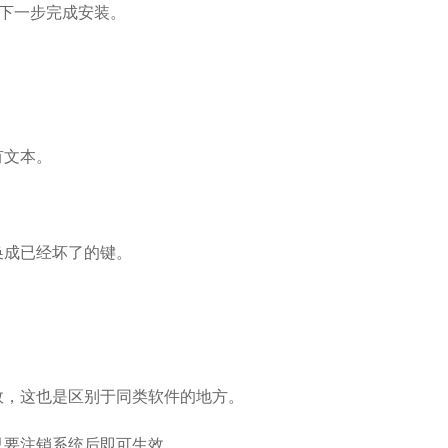
下一步完成安装。
有文本。
换成已经坏了的键。
效，这也是区别于同类软件的地方。
只要注销系统后即可生效。