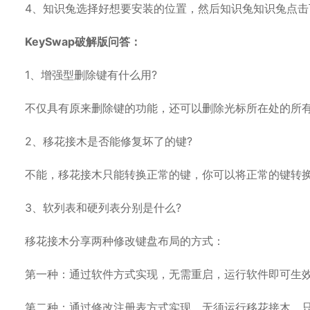
4、知识兔选择好想要安装的位置，然后知识兔知识兔点击
KeySwap破解版问答：
1、增强型删除键有什么用?
不仅具有原来删除键的功能，还可以删除光标所在处的所
2、移花接木是否能修复坏了的键?
不能，移花接木只能转换正常的键，你可以将正常的键转
3、软列表和硬列表分别是什么?
移花接木分享两种修改键盘布局的方式：
第一种：通过软件方式实现，无需重启，运行软件即可生
第二种：通过修改注册表方式实现，无须运行移花接木，