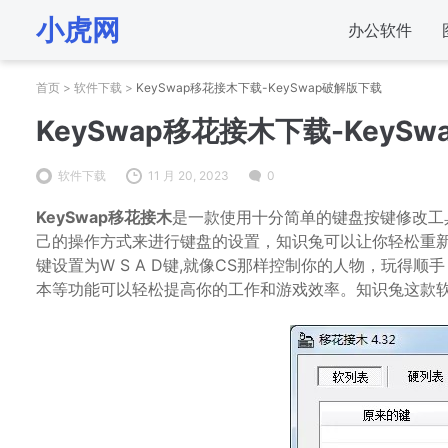
小虎网
办公软件
首页
>
软件下载
>
KeySwap移花接木下载-KeySwap破解版下载
KeySwap移花接木下载-KeyS
软件下载
11 月 20, 2023
0
KeySwap移花接木
是一款使用十分简单的键盘按键修改工
己的操作方式来进行键盘的设置，知识兔可以让你轻松重
键设置为W S A D键,就像CS那样控制你的人物，玩得
本等功能可以轻松提高你的工作和游戏效率。知识兔这款软