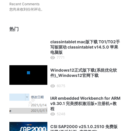
Recent Comments
您尚未收到任何评论。
热门
classintablet mac版下载 T01/T02手
写板驱动 classintablet v14.5.0 苹果
电脑版
7771
Windows12正式版下载(系统优化软
件)_Windows12官网下载
6075
IAR embedded Workbench for ARM
v9.30.1 完美授权激活版+注册机+教
程
5248
CSI SAP2000 v25.1.0.2510 免费版