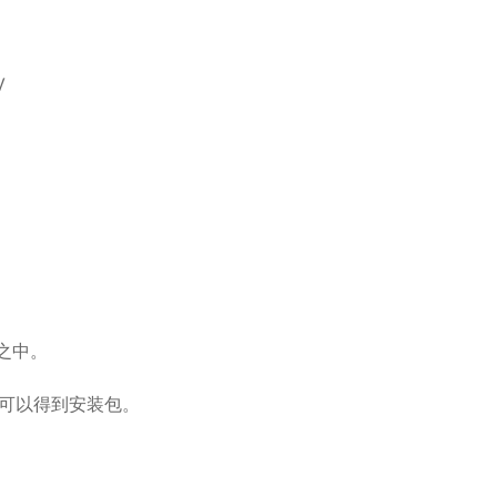
V
之中。
可以得到安装包。