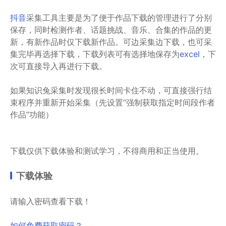
抖音
采集工具主要是为了便于作品下载的管理进行了分别
保存，同时检测作者、话题挑战、音乐、合集的作品的更
新，有新作品时仅下载新作品。可边采集边下载，也可采
集完毕再选择下载，下载列表可有选择地保存为
excel
，下
次可直接导入再进行下载。
如果知识兔采集时发现很长时间卡住不动，可直接强行结
束程序并重新开始采集（先设置“强制获取指定时间段作者
作品”功能）
下载仅供下载体验和测试学习，不得商用和正当使用。
下载体验
请输入密码查看下载！
如何免费获取密码？