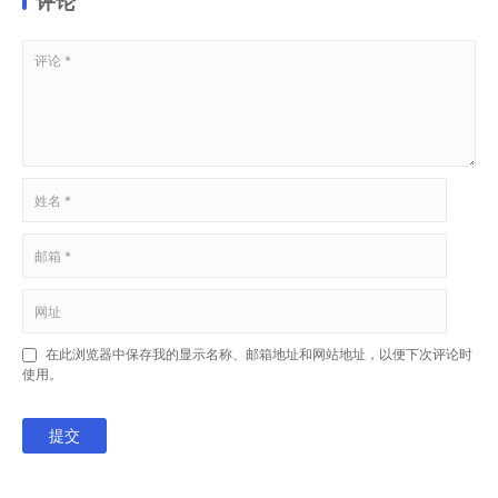
评论
在此浏览器中保存我的显示名称、邮箱地址和网站地址，以便下次评论时
使用。
提交