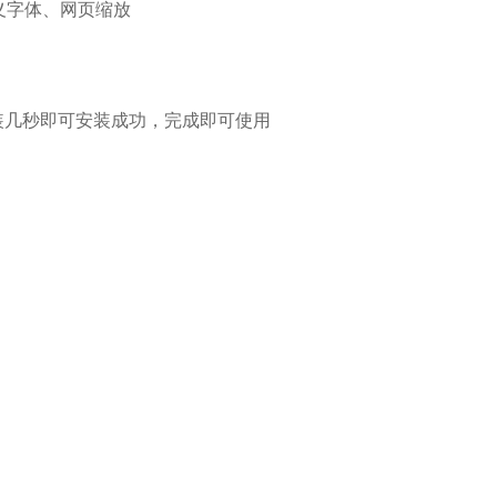
定义字体、网页缩放
装几秒即可安装成功，完成即可使用