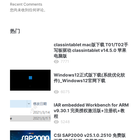
Recent Comments
您尚未收到任何评论。
热门
classintablet mac版下载 T01/T02手
写板驱动 classintablet v14.5.0 苹果
电脑版
7771
Windows12正式版下载(系统优化软
件)_Windows12官网下载
6075
IAR embedded Workbench for ARM
v9.30.1 完美授权激活版+注册机+教
程
5248
CSI SAP2000 v25.1.0.2510 免费版