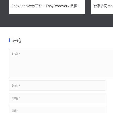
EasyRecovery下载 – EasyRecovery 数据恢复软件 12.0.0.2 中文绿色企业版
评论