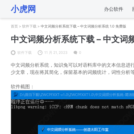
小虎网
办公软件
首页
>
软件下载
>
中文词频分析系统下载 – 中文词频分析系统 1.0 免费版
中文词频分析系统下载 – 中文词频
软件下载
11 月 21, 2023
0
中文词频分析系统，知识兔可以对语料库中的文本信息进
少文章，现在将其简化，保留基本的词频统计，词性分析等功
软件截图：