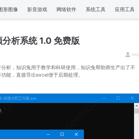
图形图像
影音游戏
网络软件
系统工具
应用工具
分析系统 1.0 免费版
kin
行分析，知识兔用于教学和科研使用，知识兔帮助师生产出了不
能，直接导出excel便于后期处理。