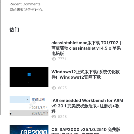
Recent Comments
您尚未收到任何评论。
热门
classintablet mac版下载 T01/T02手
写板驱动 classintablet v14.5.0 苹果
电脑版
7771
Windows12正式版下载(系统优化软
件)_Windows12官网下载
6075
IAR embedded Workbench for ARM
v9.30.1 完美授权激活版+注册机+教
程
5248
CSI SAP2000 v25.1.0.2510 免费版