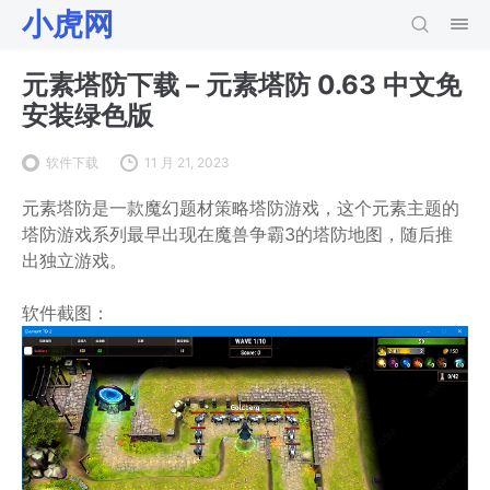
小虎网
元素塔防下载 – 元素塔防 0.63 中文免
安装绿色版
软件下载
11 月 21, 2023
元素塔防是一款魔幻题材策略塔防游戏，这个元素主题的
塔防游戏系列最早出现在魔兽争霸3的塔防地图，随后推
出独立游戏。
软件截图：