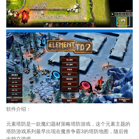
软件介绍：
元素塔防是一款魔幻题材策略塔防游戏，这个元素主题的
塔防游戏系列最早出现在魔兽争霸3的塔防地图，随后推
出独立游戏。