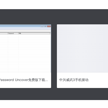
Ie Asterisk Password Uncover免费版下载(密码查看软件)_Ie Asterisk Password Uncover电脑版下载
中兴威武3手机驱动