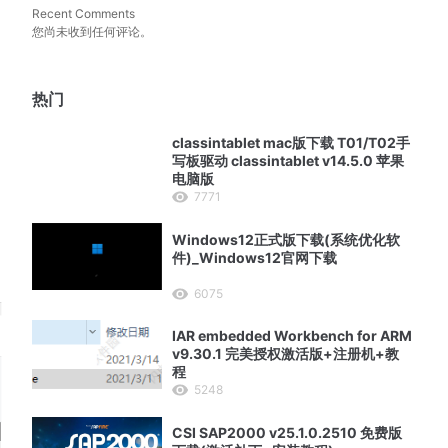
Recent Comments
您尚未收到任何评论。
热门
classintablet mac版下载 T01/T02手
写板驱动 classintablet v14.5.0 苹果
电脑版
7771
Windows12正式版下载(系统优化软
件)_Windows12官网下载
6075
IAR embedded Workbench for ARM
v9.30.1 完美授权激活版+注册机+教
程
5248
CSI SAP2000 v25.1.0.2510 免费版