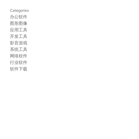
Categories
办公软件
图形图像
应用工具
开发工具
影音游戏
系统工具
网络软件
行业软件
软件下载