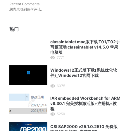
Recent Comments
您尚未收到任何评论。
热门
classintablet mac版下载 T01/T02手
写板驱动 classintablet v14.5.0 苹果
电脑版
7771
Windows12正式版下载(系统优化软
件)_Windows12官网下载
6075
IAR embedded Workbench for ARM
v9.30.1 完美授权激活版+注册机+教
程
5250
CSI SAP2000 v25.1.0.2510 免费版