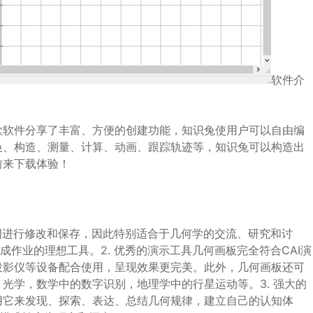
软件介
款软件分享了丰富、方便的创建功能，知识兔使用户可以自由编
换、构造、测量、计算、动画、跟踪轨迹等，知识兔可以构造出
前来下载体验！
意图进行修改和保存，因此特别适合于几何学的交流、研究和讨
成作业的理想工具。2. 优秀的演示工具几何画板完全符合CAI演
投影仪等设备配合使用，呈现效果更完美。此外，几何画板还可
光学，数学中的数字识别，地理学中的行星运动等。3. 强大的
用它来发现、探索、表达、总结几何规律，建立自己的认知体