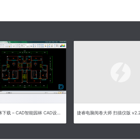
CAD智能园林下载 – CAD智能园林 CAD设计软件 2018R1 绿色版