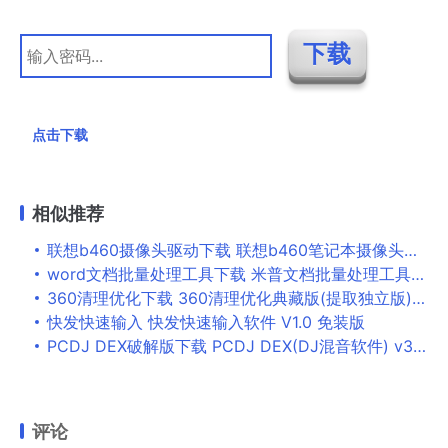
点击下载
相似推荐
联想b460摄像头驱动下载 联想b460笔记本摄像头驱动程序 For winXP
word文档批量处理工具下载 米普文档批量处理工具 v2018 官方免费绿色版
360清理优化下载 360清理优化典藏版(提取独立版) v14.0.1.1011 免装版
快发快速输入 快发快速输入软件 V1.0 免装版
PCDJ DEX破解版下载 PCDJ DEX(DJ混音软件) v3.20.5.1 激活免费版
评论