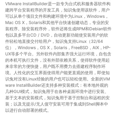
VMware InstallBuilder是一款专为台式机和服务器软件构
建跨平台安装程序的开发工具，知识兔使用该软件，用户
可以从单个项目文件和构建环境中为Linux，Windows，
Mac OS X，Solaris和其他平台快速创建动态，专业的安
装程序。除安装程序外，软件还将生成RPM和Debian软件
包以及多平台CD / DVD，自动更新功能使安装用户的软
件轻松地直接交付给用户，知识兔支持Linux（32/64
位），Windows，OS X，Solaris，FreeBSD，AIX，HP-
UX等多个平台。另外软件内部集齐强大运行环境，自包含
的本机可执行文件，没有外部依赖关系，使得软件使用起
来非常的方便快捷，用户既不用费力去搭建程序制作环
境。人性化的交互界面使得用户能更直观的使用，即使知
识兔对没有Linux经验的用户也可以轻松使用。全新的VM
ware InstallBuilder还支持多种安装模式：有本地外观的
几种GUI模式，知识兔用于在各种桌面环境中进行安装、
基于文本的安装模式，知识兔用于基于控制台和远程的安
装；以及无提示/无人值守安装可用于集成到Shell脚本中
以进行自动部署的模式。