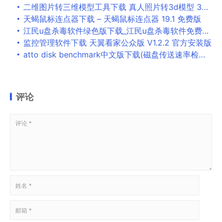
二维图片转三维模型工具下载 真人照片转3d模型 3DF Zephyr Pro v5.019 x64 中文特别版 附激活教程
天蝎鼠标连点器下载 – 天蝎鼠标连点器 19.1 免费版
江民u盘杀毒软件绿色版下载_江民u盘杀毒软件免费版下载
监控管理软件下载 天翼看家公众版 V1.2.2 官方安装版
atto disk benchmark中文版下载(磁盘传送速率检测工具)-atto disk benchmark中文版免安装版v4.0.0 电脑版下载
评论