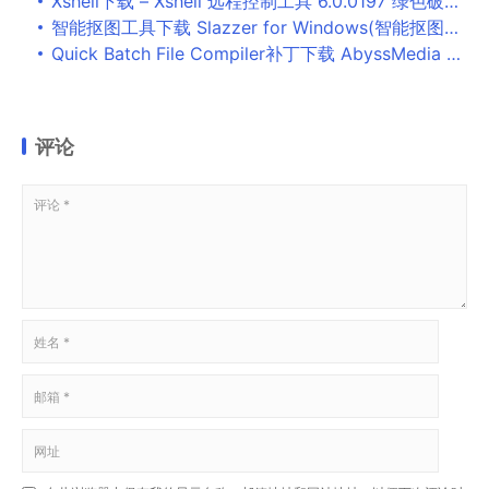
Xshell下载 – Xshell 远程控制工具 6.0.0197 绿色破解版
智能抠图工具下载 Slazzer for Windows(智能抠图软件) v1.0.0.0 官方版
Quick Batch File Compiler补丁下载 AbyssMedia Quick Batch File Compiler破解补丁 v5.2.0.0 附激活教程
评论