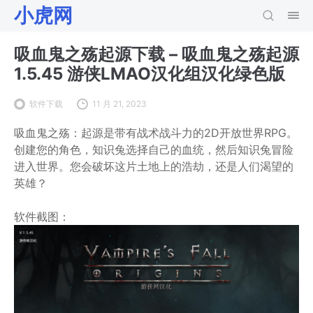
小虎网
吸血鬼之殇起源下载 – 吸血鬼之殇起源
1.5.45 游侠LMAO汉化组汉化绿色版
软件下载
11 月 21, 2023
吸血鬼之殇：起源是带有战术战斗力的2D开放世界RPG。
创建您的角色，知识兔选择自己的血统，然后知识兔冒险
进入世界。您会破坏这片土地上的浩劫，还是人们渴望的
英雄？
软件截图：