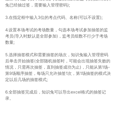
兔已经抽过签，需要输入管理密码);
3.在指定框中输入3位的考点代码、名称(可以不设置);
4.设置本场考试的考场数量，勾选本场考试参加抽签的监
考员(导入时默认是全部参加)，监考员组数不行少于考场
数量;
5.选择抽签模式和需要抽签的场次，知识兔输入管理密码
后单击开始抽签(全部随机抽签时，可能会出现抽签失败的
情况，只需再次抽签，直到抽签成功为止)，只能从第1场-
第9场顺序抽签，每场只允许抽签1次，第1场抽签的模式决
定以后几场的抽签模式;
6.全部抽签完成后，知识兔可以导出excel格式的抽签记
录。