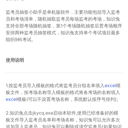
监考员抽签小助手是单机版软件，主要功能包括导入监考
员和考场清单，随机抽取监考员每场监考的考场，知识兔
支持全部考场随机抽签，第1个考场随机抽签后贯考场顺序
安排两种监考员抽签模式，知识兔支持单个考试项目最多
组织9科考试。
使用说明
1.按监考员导入模板的格式将监考员分组名单填入
excel
模
板文件，按考场名称导入模板的格式将各考场的名称填入
excel
模板(可以不设置考场名称，系统默认按序号排列);
2.知识兔点击jkycq.exe启动本软件,使用已经准备好的模
板文件导入监考员名单和考场名称，知识兔可以允许多次
追加导入监考员，知识兔可以删除或清空监考员(如果知识