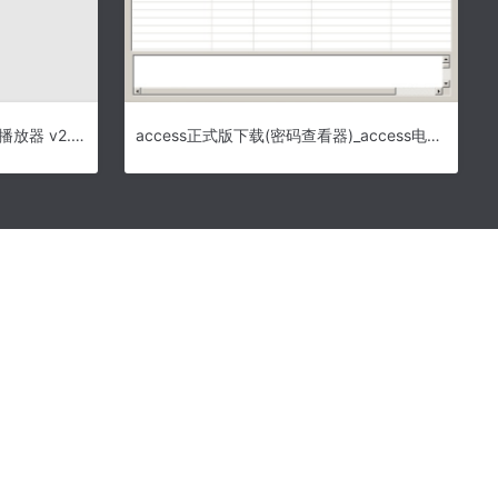
监控视频播放工具 龙科监控文件播放器 v2.0 官方安装版
access正式版下载(密码查看器)_access电脑版下载