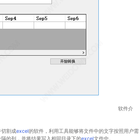
软件介
并切割成
excel
的软件，利用工具能够将文件中的文字按照用户需
分隔的列，并将结果写入相同目录下的
excel
文件中。