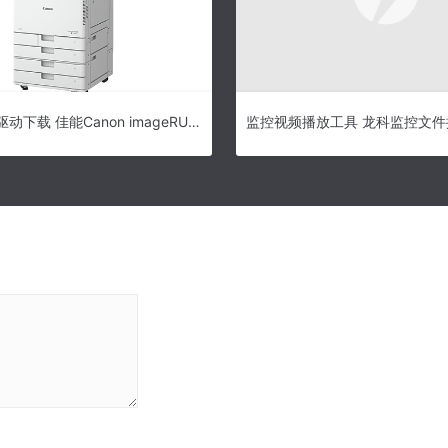
佳能C3025驱动下载 佳能Canon imageRUNNER C3025 打印机驱动 免费版