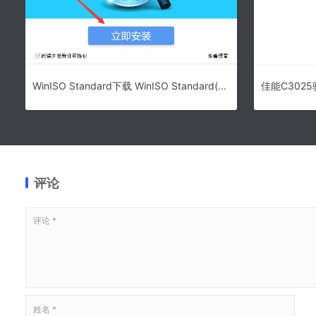
WinISO Standard下载 WinISO Standard(镜像格式转换) 标准版 v6.4.1.6137 中文安装版
评论