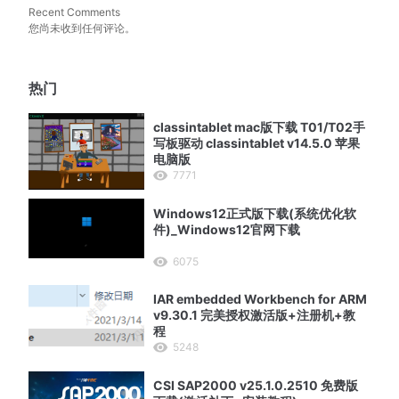
Recent Comments
您尚未收到任何评论。
热门
classintablet mac版下载 T01/T02手
写板驱动 classintablet v14.5.0 苹果
电脑版
7771
Windows12正式版下载(系统优化软
件)_Windows12官网下载
6075
IAR embedded Workbench for ARM
v9.30.1 完美授权激活版+注册机+教
程
5248
CSI SAP2000 v25.1.0.2510 免费版