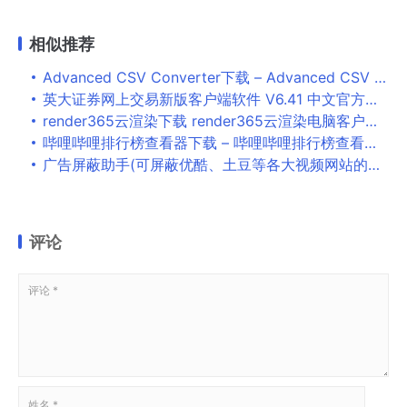
相似推荐
Advanced CSV Converter下载 – Advanced CSV Converter 7.27 破解版
英大证券网上交易新版客户端软件 V6.41 中文官方安装免费版
render365云渲染下载 render365云渲染电脑客户端 v1.23 官方免装版
哔哩哔哩排行榜查看器下载 – 哔哩哔哩排行榜查看器 1.0 免费版
广告屏蔽助手(可屏蔽优酷、土豆等各大视频网站的广告) V1.0 中文免费绿色版
评论