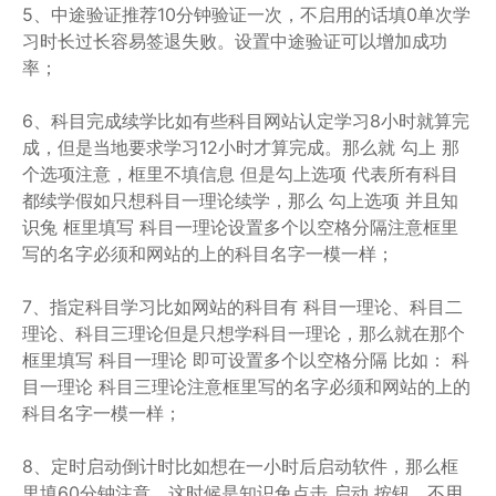
5、中途验证推荐10分钟验证一次，不启用的话填0单次学
习时长过长容易签退失败。设置中途验证可以增加成功
率；
6、科目完成续学比如有些科目网站认定学习8小时就算完
成，但是当地要求学习12小时才算完成。那么就 勾上 那
个选项注意，框里不填信息 但是勾上选项 代表所有科目
都续学假如只想科目一理论续学，那么 勾上选项 并且知
识兔 框里填写 科目一理论设置多个以空格分隔注意框里
写的名字必须和网站的上的科目名字一模一样；
7、指定科目学习比如网站的科目有 科目一理论、科目二
理论、科目三理论但是只想学科目一理论，那么就在那个
框里填写 科目一理论 即可设置多个以空格分隔 比如： 科
目一理论 科目三理论注意框里写的名字必须和网站的上的
科目名字一模一样；
8、定时启动倒计时比如想在一小时后启动软件，那么框
里填60分钟注意，这时候是知识兔点击 启动 按钮。不用