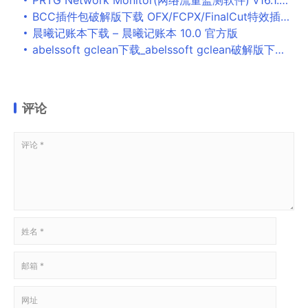
PRTG Network Monitor(网络流量监测软件) v16.1.22.2251 官方中文安装版
BCC插件包破解版下载 OFX/FCPX/FinalCut特效插件Boris FX Continuum Complete 2020 v13.5 Mac免费版
晨曦记账本下载 – 晨曦记账本 10.0 官方版
abelssoft gclean下载_abelssoft gclean破解版下载v220.1.12 绿色版
评论