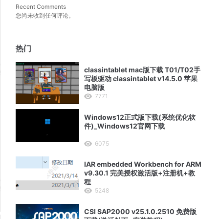
Recent Comments
您尚未收到任何评论。
热门
classintablet mac版下载 T01/T02手
写板驱动 classintablet v14.5.0 苹果
电脑版
7771
Windows12正式版下载(系统优化软
件)_Windows12官网下载
6075
IAR embedded Workbench for ARM
v9.30.1 完美授权激活版+注册机+教
程
5248
CSI SAP2000 v25.1.0.2510 免费版