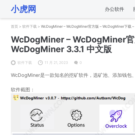
小虎网
办公软件
首页
>
软件下载
>
WcDogMiner – WcDogMiner官方版 – WcDogMiner下载 – 
WcDogMiner – WcDogMiner
WcDogMiner 3.3.1 中文版
软件下载
11 月 21, 2023
0
WcDogMiner是一款知名的挖矿软件，选矿池、添加钱
软件截图：