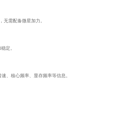
频，无需配备微星加力。
加稳定。
转速、核心频率、显存频率等信息。