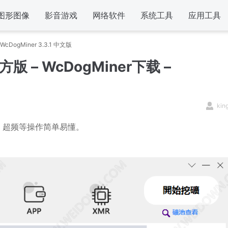
图形图像
影音游戏
网络软件
系统工具
应用工具
WcDogMiner 3.3.1 中文版
官方版 – WcDogMiner下载 –
kin
包、超频等操作简单易懂。