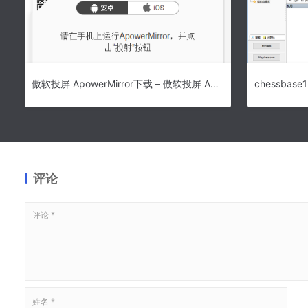
傲软投屏 ApowerMirror下载 – 傲软投屏 ApowerMirror 手机投屏软件 1.4.7.16 中文优化版
评论