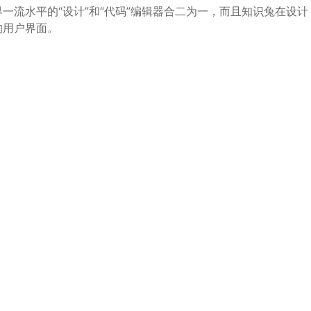
一流水平的“设计”和“代码”编辑器合二为一，而且知识兔在设计
的用户界面。