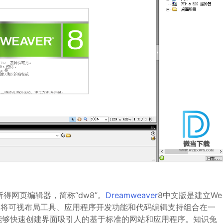
得网页编辑器，简称“dw8”。
Dreamweaver
8中文版是建立We
er8将可视布局工具、应用程序开发功能和代码编辑支持组合在一
能够快速创建界面吸引人的基于标准的网站和应用程序。知识兔