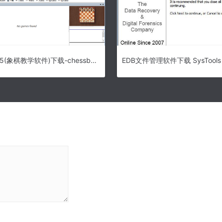
chessbase15(象棋教学软件)下载-chessbase15中文版下载