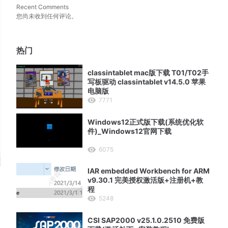
Recent Comments
您尚未收到任何评论。
热门
classintablet mac版下载 T01/T02手
写板驱动 classintablet v14.5.0 苹果
电脑版
7771
Windows12正式版下载(系统优化软
件)_Windows12官网下载
6075
IAR embedded Workbench for ARM
v9.30.1 完美授权激活版+注册机+教
程
5248
CSI SAP2000 v25.1.0.2510 免费版