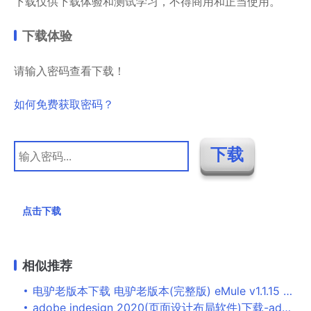
下载仅供下载体验和测试学习，不得商用和正当使用。
下载体验
请输入密码查看下载！
如何免费获取密码？
点击下载
相似推荐
电驴老版本下载 电驴老版本(完整版) eMule v1.1.15 经典绿色免安装版
adobe indesign 2020(页面设计布局软件)下载-adobe indesign 2020中文版下载