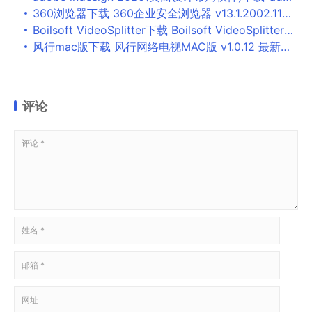
360浏览器下载 360企业安全浏览器 v13.1.2002.11官方安装版
Boilsoft VideoSplitter下载 Boilsoft VideoSplitter视频分割剪切工具 v8.2.0 绿色特别版
风行mac版下载 风行网络电视MAC版 v1.0.12 最新苹果版
评论