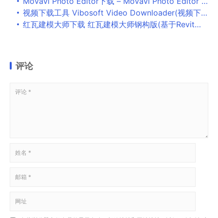
Movavi Photo Editor下载 – Movavi Photo Editor 照片编辑软件 5.8.0 便携注册版
视频下载工具 Vibosoft Video Downloader(视频下载软件) v2.2.10 免费安装版
红瓦建模大师下载 红瓦建模大师钢构版(基于Revit的建模软件) v2021.04.20 免费安装版
评论