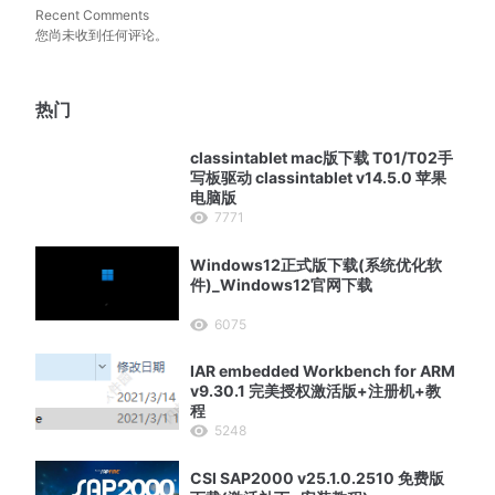
Recent Comments
您尚未收到任何评论。
热门
classintablet mac版下载 T01/T02手
写板驱动 classintablet v14.5.0 苹果
电脑版
7771
Windows12正式版下载(系统优化软
件)_Windows12官网下载
6075
IAR embedded Workbench for ARM
v9.30.1 完美授权激活版+注册机+教
程
5248
CSI SAP2000 v25.1.0.2510 免费版