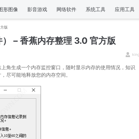
图形图像
影音游戏
网络软件
系统工具
应用工具
官方版
– 香蕉内存整理 3.0 官方版
kin
右上角生成一个内存监控窗口，随时显示内存的使用情况，知识
片，尽可能地释放您的内存空间。