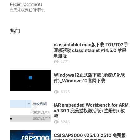
Recent Comments
您尚未收到任何评论。
热门
classintablet mac版下载 T01/T02手
写板驱动 classintablet v14.5.0 苹果
电脑版
7771
Windows12正式版下载(系统优化软
件)_Windows12官网下载
6075
IAR embedded Workbench for ARM
v9.30.1 完美授权激活版+注册机+教
程
5248
CSI SAP2000 v25.1.0.2510 免费版