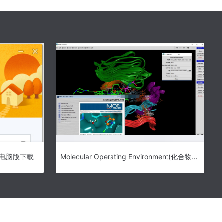
i电脑版下载
Molecular Operating Environment(化合物分析工具)下载-Molecular Operating Environment激活版下载