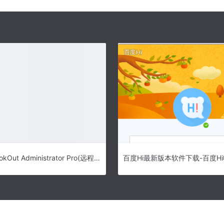
Network LookOut Administrator Pro(远程管理软件) v4.6.7 官方安装版
百度Hi最新版本软件下载-百度H