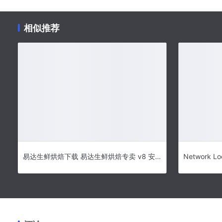
相似推荐
易达生鲜烘焙下载 易达生鲜烘焙专卖 v8 安装版