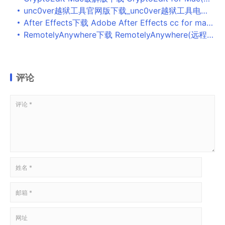
unc0ver越狱工具官网版下载_unc0ver越狱工具电脑版下载
After Effects下载 Adobe After Effects cc for mac V2014 苹果电脑版
RemotelyAnywhere下载 RemotelyAnywhere(远程控制电脑)V12.4.4472 英文安装版(附安装教程)
评论