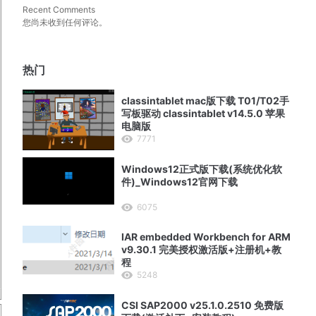
Recent Comments
您尚未收到任何评论。
热门
classintablet mac版下载 T01/T02手
写板驱动 classintablet v14.5.0 苹果
电脑版
7771
Windows12正式版下载(系统优化软
件)_Windows12官网下载
6075
IAR embedded Workbench for ARM
v9.30.1 完美授权激活版+注册机+教
程
5248
CSI SAP2000 v25.1.0.2510 免费版