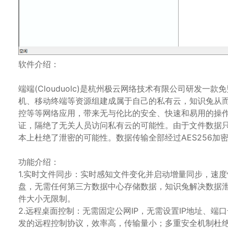
软件介绍：
端端(Clouduolc)是杭州极云网络技术有限公司研发
机、移动终端等资源组建成属于自己的私有云，知识兔从
控等等网络应用，带来无与伦比的安全、快速和易用的操
证，隔绝了无关人员访问私有云的可能性。由于文件数据
本上杜绝了泄密的可能性。数据传输全部经过AES256加
功能介绍：
1.实时文件同步：实时感知文件变化并启动增量同步，速
盘，无需任何第三方数据中心存储数据，知识兔解决数据
件大小无限制。
2.远程桌面控制：无需固定公网IP，无需设置IP地址、
发的远程控制协议，效率高，传输量小；多重安全机制杜