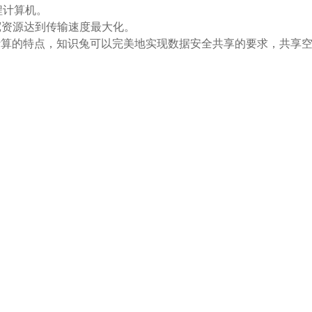
远程计算机。
带宽资源达到传输速度最大化。
计算的特点，知识兔可以完美地实现数据安全共享的要求，共享
。