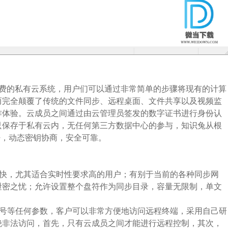
一款免费的私有云系统，用户们可以通过非常简单的步骤将现有的计算
而完全颠覆了传统的文件同步、远程桌面、文件共享以及视频监
作体验。云成员之间通过由云管理员签发的数字证书进行身份认
只保存于私有云内，无任何第三方数据中心的参与，知识兔从根
密，动态密钥协商，安全可靠。
度快，尤其适合实时性要求高的用户；有别于当前的各种同步网
泄密之忧；允许设置整个盘符作为同步目录，容量无限制，单文
端口号等任何参数，客户可以非常方便地访问远程终端，采用自己研
绝非法访问，首先，只有云成员之间才能进行远程控制，其次，