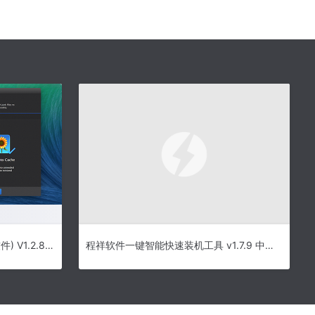
SimBooster for mac(系统清理软件) V1.2.8 苹果电脑版
程祥软件一键智能快速装机工具 v1.7.9 中文版