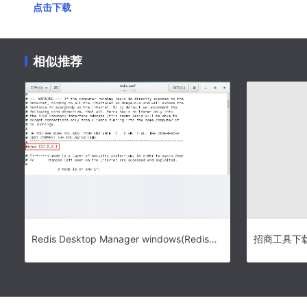
点击下载
相似推荐
Redis Desktop Manager windows(Redis可视化工具) v0.9.999 官方免费版(附使用教程)