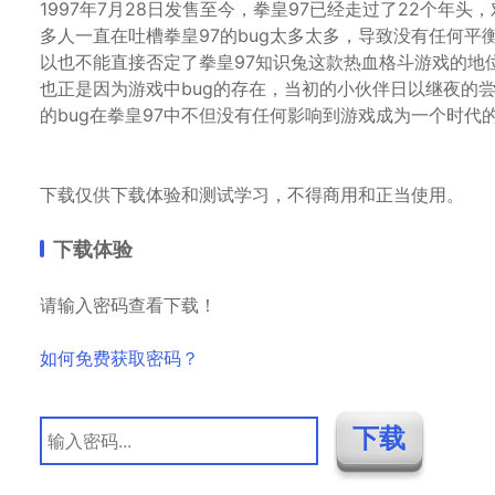
1997年7月28日发售至今，拳皇97已经走过了22个年
多人一直在吐槽拳皇97的bug太多太多，导致没有任何平
以也不能直接否定了拳皇97知识兔这款热血格斗游戏的地
也正是因为游戏中bug的存在，当初的小伙伴日以继夜的
的bug在拳皇97中不但没有任何影响到游戏成为一个时代
下载仅供下载体验和测试学习，不得商用和正当使用。
下载体验
请输入密码查看下载！
如何免费获取密码？