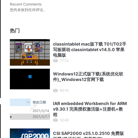
Recent Comments
您尚未收到任何评论。
热门
classintablet mac版下载 T01/T02手
写板驱动 classintablet v14.5.0 苹果
电脑版
7770
Windows12正式版下载(系统优化软
件)_Windows12官网下载
6074
IAR embedded Workbench for ARM
v9.30.1 完美授权激活版+注册机+教
程
5248
CSI SAP2000 v25.1.0.2510 免费版