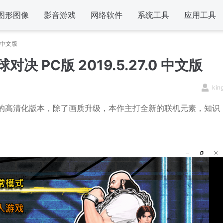
图形图像
影音游戏
网络软件
系统工具
应用工具
0 中文版
决 PC版 2019.5.27.0 中文版
kin
》的高清化版本，除了画质升级，本作主打全新的联机元素，知识