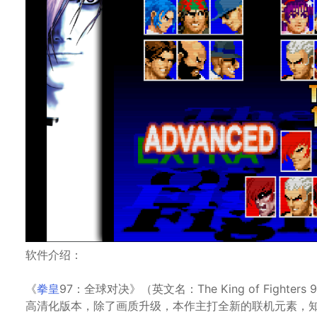
软件介绍：
《
拳皇
97：全球对决》（英文名：The King of Fighters
高清化版本，除了画质升级，本作主打全新的联机元素，