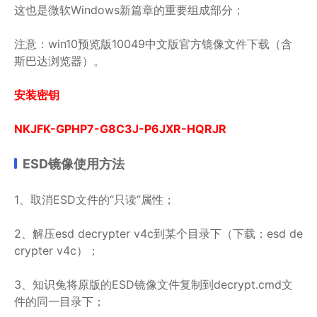
这也是微软Windows新篇章的重要组成部分；
注意：win10预览版10049中文版官方镜像文件下载（含
斯巴达浏览器）。
安装密钥
NKJFK-GPHP7-G8C3J-P6JXR-HQRJR
ESD镜像使用方法
1、取消ESD文件的“只读”属性；
2、解压esd decrypter v4c到某个目录下（下载：esd de
crypter v4c）；
3、知识兔将原版的ESD镜像文件复制到decrypt.cmd文
件的同一目录下；