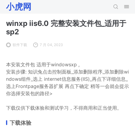
小虎网
winxp iis6.0 完整安装文件包_适用于
sp2
软件下载
7 月 04, 2023
本安装文件包 适用于windowsxp ,
安装步骤: 知识兔点击控制面板_添加删除程序_添加删除wi
ndows组件_选上 internet信息服务(IIS)_再点下详细信息_
选上Frontpage服务器扩展 再点下确定 稍等一会就会提示
你选择安装包的路径>
下载仅供下载体验和测试学习，不得商用和正当使用。
下载体验