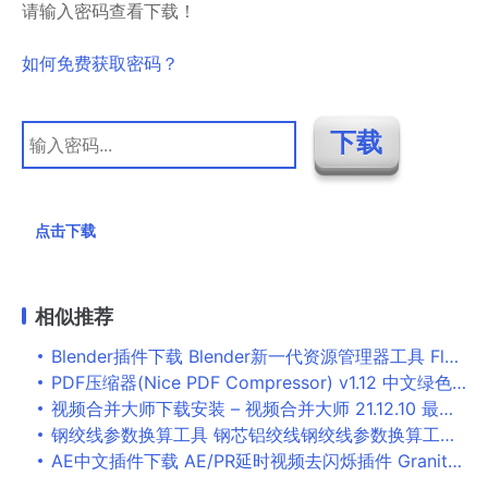
请输入密码查看下载！
如何免费获取密码？
点击下载
相似推荐
Blender插件下载 Blender新一代资源管理器工具 Flow v3.0 免费版+预设库
PDF压缩器(Nice PDF Compressor) v1.12 中文绿色汉化版
视频合并大师下载安装 – 视频合并大师 21.12.10 最新版
钢绞线参数换算工具 钢芯铝绞线钢绞线参数换算工具 v1.0 免费绿色版
AE中文插件下载 AE/PR延时视频去闪烁插件 GraniteBay GBDeflicker v4.5.0 汉化版(含补丁)